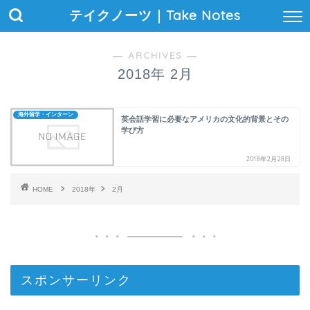
テイクノーツ｜Take Notes
― ARCHIVES ―
2018年 2月
海外留学・インターン
英会話学習に必要なアメリカの文化的背景とその
学び方
2018年2月28日
HOME
2018年
2月
スポンサーリンク