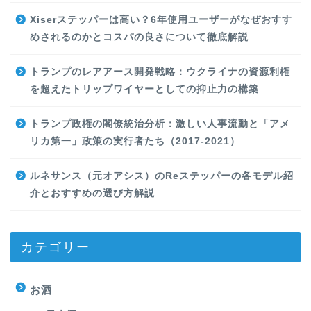
Xiserステッパーは高い？6年使用ユーザーがなぜおすす
めされるのかとコスパの良さについて徹底解説
トランプのレアアース開発戦略：ウクライナの資源利権
を超えたトリップワイヤーとしての抑止力の構築
トランプ政権の閣僚統治分析：激しい人事流動と「アメ
リカ第一」政策の実行者たち（2017-2021）
ルネサンス（元オアシス）のReステッパーの各モデル紹
介とおすすめの選び方解説
カテゴリー
お酒