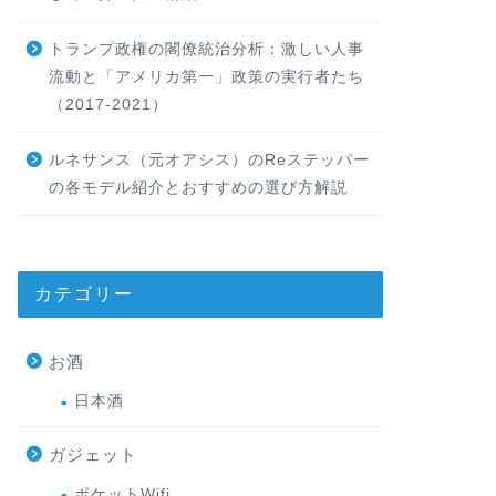
トランプ政権の閣僚統治分析：激しい人事
流動と「アメリカ第一」政策の実行者たち
（2017-2021）
ルネサンス（元オアシス）のReステッパー
の各モデル紹介とおすすめの選び方解説
カテゴリー
お酒
日本酒
ガジェット
ポケットWifi