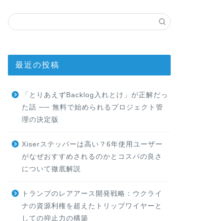
最近の投稿
「とりあえずBacklog入れとけ」が正解だっ
た話 ── 無料で始められるプロジェクト管
理の決定版
Xiserステッパーは高い？6年使用ユーザー
がなぜおすすめされるのかとコスパの良さ
について徹底解説
トランプのレアアース開発戦略：ウクライ
ナの資源利権を超えたトリップワイヤーと
しての抑止力の構築