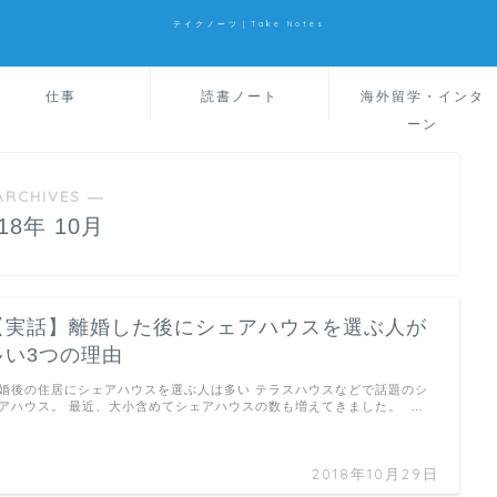
テイクノーツ｜Take Notes
仕事
読書ノート
海外留学・インタ
ーン
ARCHIVES ―
018年 10月
【実話】離婚した後にシェアハウスを選ぶ人が
多い3つの理由
婚後の住居にシェアハウスを選ぶ人は多い テラスハウスなどで話題のシ
アハウス。 最近、大小含めてシェアハウスの数も増えてきました。 …
2018年10月29日