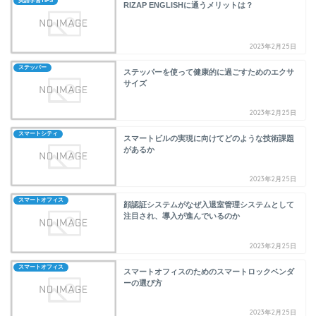
英語学習TIPS
RIZAP ENGLISHに通うメリットは？
2023年2月25日
ステッパー
ステッパーを使って健康的に過ごすためのエクサ
サイズ
2023年2月25日
スマートシティ
スマートビルの実現に向けてどのような技術課題
があるか
2023年2月25日
スマートオフィス
顔認証システムがなぜ入退室管理システムとして
注目され、導入が進んでいるのか
2023年2月25日
スマートオフィス
スマートオフィスのためのスマートロックベンダ
ーの選び方
2023年2月25日