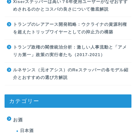
Xiserステッパーは高い？6年使用ユーザーがなぜおすす
めされるのかとコスパの良さについて徹底解説
トランプのレアアース開発戦略：ウクライナの資源利権
を超えたトリップワイヤーとしての抑止力の構築
トランプ政権の閣僚統治分析：激しい人事流動と「アメ
リカ第一」政策の実行者たち（2017-2021）
ルネサンス（元オアシス）のReステッパーの各モデル紹
介とおすすめの選び方解説
カテゴリー
お酒
日本酒