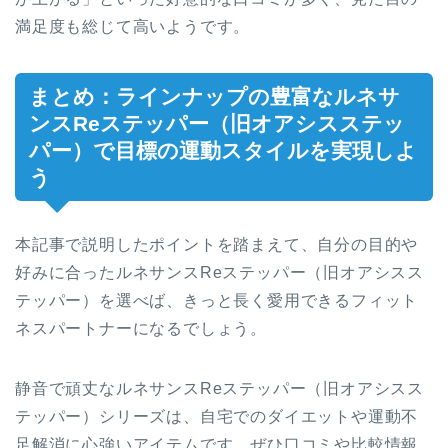
満足度も総じて高いようです。
まとめ：ラインナップの豊富なルネサ
ンスReステッパー（旧オアシスステッ
パー）で目標の運動スタイルを実現しよ
う
本記事で説明したポイントを踏まえて、自分の目的や
好みに合ったルネサンスReステッパー（旧オアシスス
テッパー）を選べば、きっと長く愛用できるフィット
ネスパートナーになるでしょう。
静音で頑丈なルネサンスReステッパー（旧オアシスス
テッパー）シリーズは、自宅でのダイエットや運動不
足解消に心強いアイテムです。ぜひ口コミや比較情報