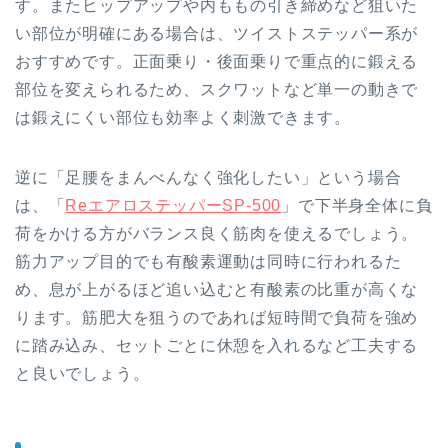
す。またヒップアップや内ももの引き締めなど狙いた
い部位が明確にある場合は、ツイストステッパー系が
おすすめです。正面乗り・後面乗りで重点的に鍛える
部位を変えられるため、スクワットなど単一の動きで
は鍛えにくい部位も効率よく刺激できます。
逆に「足腰をまんべんなく強化したい」という場合
は、「
ReエアロステッパーSP-500
」で下半身全体に負
荷をかける方がバランス良く筋肉を使えるでしょう。
筋力アップ目的でも有酸素運動は同時に行われるた
め、息が上がるほど追い込むと有酸素の比重が高くな
ります。筋肥大を狙うのであれば短時間で負荷を強め
に踏み込み、セットごとに休憩を入れるなど工夫する
と良いでしょう。