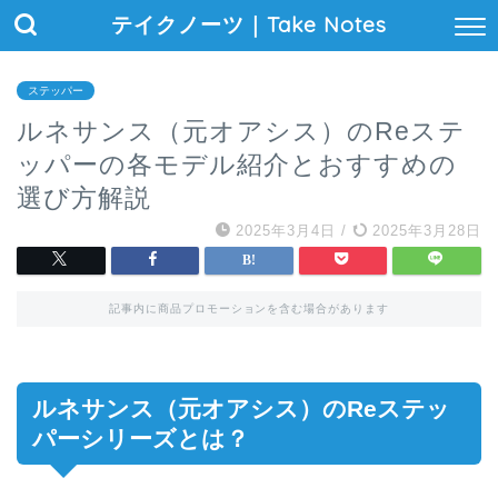
テイクノーツ｜Take Notes
ステッパー
ルネサンス（元オアシス）のReステ
ッパーの各モデル紹介とおすすめの
選び方解説
2025年3月4日
/
2025年3月28日
記事内に商品プロモーションを含む場合があります
ルネサンス（元オアシス）のReステッ
パーシリーズとは？