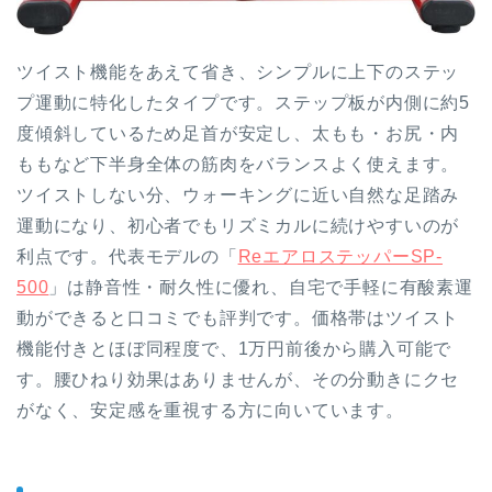
ツイスト機能をあえて省き、シンプルに上下のステッ
プ運動に特化したタイプです。ステップ板が内側に約5
度傾斜しているため足首が安定し、太もも・お尻・内
ももなど下半身全体の筋肉をバランスよく使えます。
ツイストしない分、ウォーキングに近い自然な足踏み
運動になり、初心者でもリズミカルに続けやすいのが
利点です。代表モデルの「
ReエアロステッパーSP-
500
」は静音性・耐久性に優れ、自宅で手軽に有酸素運
動ができると口コミでも評判です。価格帯はツイスト
機能付きとほぼ同程度で、1万円前後から購入可能で
す。腰ひねり効果はありませんが、その分動きにクセ
がなく、安定感を重視する方に向いています。