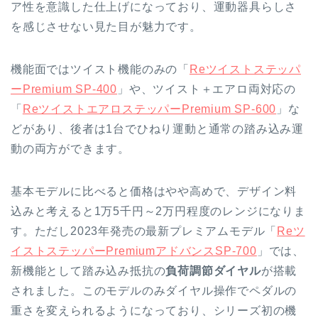
ア性を意識した仕上げになっており、運動器具らしさ
を感じさせない見た目が魅力です。
機能面ではツイスト機能のみの「
Reツイストステッパ
ーPremium SP-400
」や、ツイスト＋エアロ両対応の
「
ReツイストエアロステッパーPremium SP-600
」な
どがあり、後者は1台でひねり運動と通常の踏み込み運
動の両方ができます。
基本モデルに比べると価格はやや高めで、デザイン料
込みと考えると1万5千円～2万円程度のレンジになりま
す。ただし2023年発売の最新プレミアムモデル「
Reツ
イストステッパーPremiumアドバンスSP-700
」では、
新機能として踏み込み抵抗の
負荷調節ダイヤル
が搭載
されました。このモデルのみダイヤル操作でペダルの
重さを変えられるようになっており、シリーズ初の機