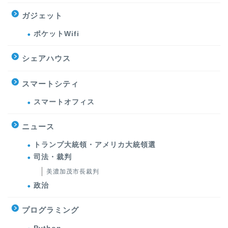
ガジェット
ポケットWifi
シェアハウス
スマートシティ
スマートオフィス
ニュース
トランプ大統領・アメリカ大統領選
司法・裁判
美濃加茂市長裁判
政治
プログラミング