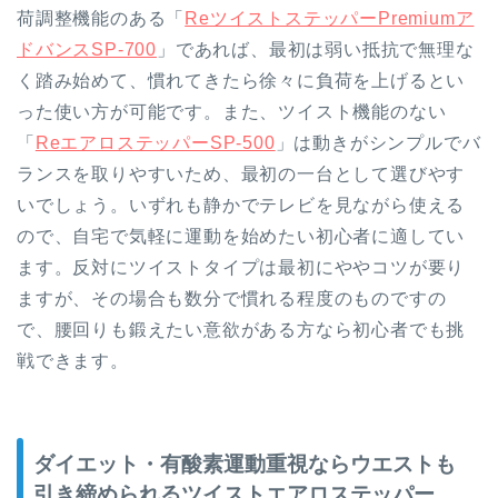
荷調整機能のある「
ReツイストステッパーPremiumア
ドバンスSP-700
」であれば、最初は弱い抵抗で無理な
く踏み始めて、慣れてきたら徐々に負荷を上げるとい
った使い方が可能です。また、ツイスト機能のない
「
ReエアロステッパーSP-500
」は動きがシンプルでバ
ランスを取りやすいため、最初の一台として選びやす
いでしょう。いずれも静かでテレビを見ながら使える
ので、自宅で気軽に運動を始めたい初心者に適してい
ます。反対にツイストタイプは最初にややコツが要り
ますが、その場合も数分で慣れる程度のものですの
で、腰回りも鍛えたい意欲がある方なら初心者でも挑
戦できます。
ダイエット・有酸素運動重視ならウエストも
引き締められるツイストエアロステッパー