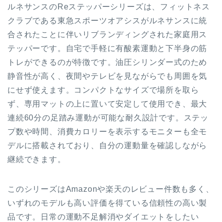
ルネサンスのReステッパーシリーズは、フィットネス
クラブである東急スポーツオアシスがルネサンスに統
合されたことに伴いリブランディングされた家庭用ス
テッパーです。自宅で手軽に有酸素運動と下半身の筋
トレができるのが特徴です。油圧シリンダー式のため
静音性が高く、夜間やテレビを見ながらでも周囲を気
にせず使えます。コンパクトなサイズで場所を取ら
ず、専用マットの上に置いて安定して使用でき、最大
連続60分の足踏み運動が可能な耐久設計です。ステッ
プ数や時間、消費カロリーを表示するモニターも全モ
デルに搭載されており、自分の運動量を確認しながら
継続できます。
このシリーズはAmazonや楽天のレビュー件数も多く、
いずれのモデルも高い評価を得ている信頼性の高い製
品です。日常の運動不足解消やダイエットをしたい