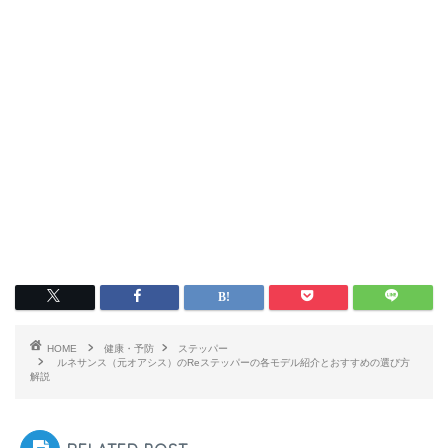
HOME
健康・予防
ステッパー
ルネサンス（元オアシス）のReステッパーの各モデル紹介とおすすめの選び方
解説