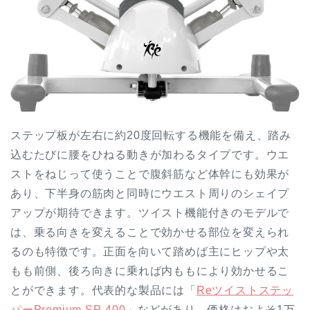
ステップ板が左右に約20度回転する機能を備え、踏み
込むたびに腰をひねる動きが加わるタイプです。ウエ
ストをねじって使うことで腹斜筋など体幹にも効果が
あり、下半身の筋肉と同時にウエスト周りのシェイプ
アップが期待できます。ツイスト機能付きのモデルで
は、乗る向きを変えることで効かせる部位を変えられ
るのも特徴です。正面を向いて踏めば主にヒップや太
もも前側、後ろ向きに乗れば内ももにより効かせるこ
とができます。代表的な製品には「
Reツイストステッ
パーPremium SP-400
」などがあり、価格はおよそ1万