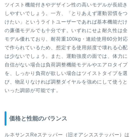
ツイスト機能付きやデザイン性の高いモデルが長続き
しやすいでしょう。一方、「とりあえず運動習慣をつ
けたい」というライトユーザーであれば基本機能だけ
の廉価モデルでも十分です。いずれにせよ耐久性は全
モデル優れており、耐荷重100kg・連続使用60分対応
で作られているため、想定する使用頻度で壊れる心配
は少ないでしょう。また、運動強度の面では、体力に
自信がない場合は負荷調整機能モデルやエアロタイプ
を、しっかり負荷が欲しい場合はツイストタイプを選
び、物足りなければ調整ダイヤルを強めにして使うと
いった調節が可能です。
価格と性能のバランス
ルネサンスReステッパー（旧オアシスステッパー）は