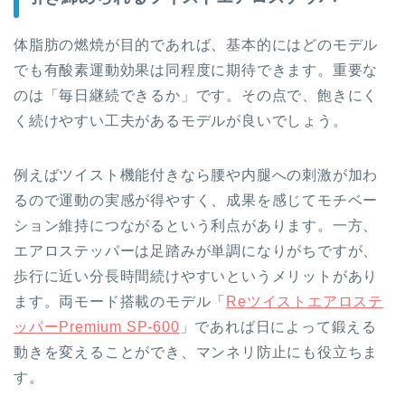
体脂肪の燃焼が目的であれば、基本的にはどのモデル
でも有酸素運動効果は同程度に期待できます。重要な
のは「毎日継続できるか」です。その点で、飽きにく
く続けやすい工夫があるモデルが良いでしょう。
例えばツイスト機能付きなら腰や内腿への刺激が加わ
るので運動の実感が得やすく、成果を感じてモチベー
ション維持につながるという利点があります。一方、
エアロステッパーは足踏みが単調になりがちですが、
歩行に近い分長時間続けやすいというメリットがあり
ます。両モード搭載のモデル「
Reツイストエアロステ
ッパーPremium SP-600
」であれば日によって鍛える
動きを変えることができ、マンネリ防止にも役立ちま
す。