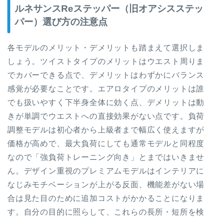
ルネサンスReステッパー（旧オアシスステッ
パー）選び方の注意点
各モデルのメリット・デメリットも踏まえて選択しま
しょう。ツイストタイプのメリットはウエスト周りま
でカバーできる点で、デメリットはわずかにバランス
感覚が必要なことです。エアロタイプのメリットは誰
でも扱いやすく下半身全体に効く点、デメリットは動
きが単調でウエストへの直接効果がない点です。負荷
調整モデルは初心者から上級者まで幅広く使えますが
価格が高めで、最大負荷にしても通常モデルと同程度
なので「強負荷トレーニング向き」とまではいきませ
ん。デザイン重視のプレミアムモデルはインテリアに
なじみモチベーションが上がる反面、機能差がない場
合は見た目のために追加コストがかかることになりま
す。自分の目的に照らして、これらの長所・短所を検