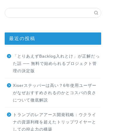
最近の投稿
「とりあえずBacklog入れとけ」が正解だっ
た話 ── 無料で始められるプロジェクト管
理の決定版
Xiserステッパーは高い？6年使用ユーザー
がなぜおすすめされるのかとコスパの良さ
について徹底解説
トランプのレアアース開発戦略：ウクライ
ナの資源利権を超えたトリップワイヤーと
しての抑止力の構築