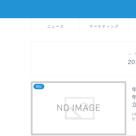
ニュース
マーケティング
― 
2
雑記
1
ぜ