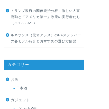
トランプ政権の閣僚統治分析：激しい人事
流動と「アメリカ第一」政策の実行者たち
（2017-2021）
ルネサンス（元オアシス）のReステッパー
の各モデル紹介とおすすめの選び方解説
カテゴリー
お酒
日本酒
ガジェット
ポケットWifi