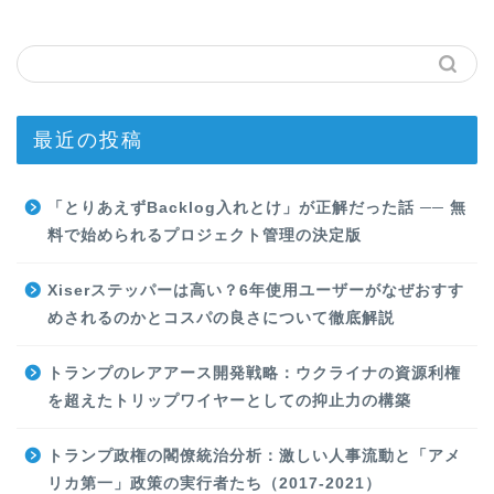
最近の投稿
「とりあえずBacklog入れとけ」が正解だった話 ── 無
料で始められるプロジェクト管理の決定版
Xiserステッパーは高い？6年使用ユーザーがなぜおすす
めされるのかとコスパの良さについて徹底解説
トランプのレアアース開発戦略：ウクライナの資源利権
を超えたトリップワイヤーとしての抑止力の構築
トランプ政権の閣僚統治分析：激しい人事流動と「アメ
リカ第一」政策の実行者たち（2017-2021）