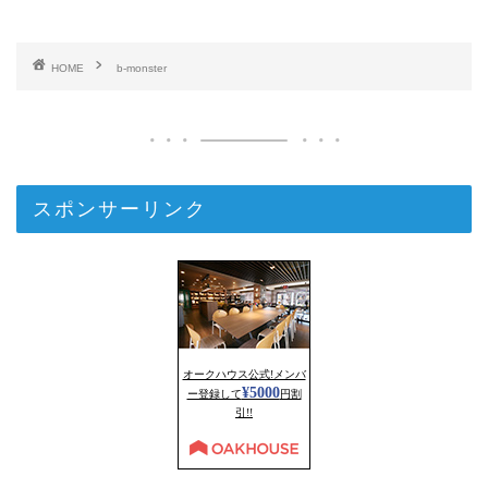
HOME
b-monster
スポンサーリンク