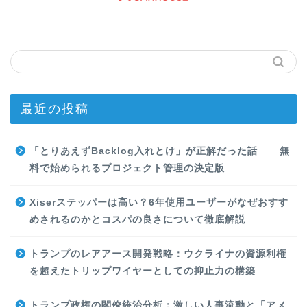
最近の投稿
「とりあえずBacklog入れとけ」が正解だった話 ── 無
料で始められるプロジェクト管理の決定版
Xiserステッパーは高い？6年使用ユーザーがなぜおすす
めされるのかとコスパの良さについて徹底解説
トランプのレアアース開発戦略：ウクライナの資源利権
を超えたトリップワイヤーとしての抑止力の構築
トランプ政権の閣僚統治分析：激しい人事流動と「アメ