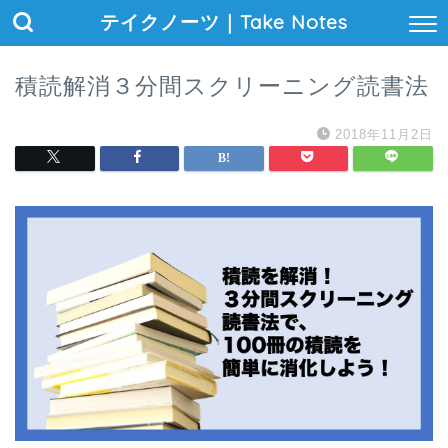
テイクノーツ｜Take Notes
積読解消３分間スクリーニング読書法
2018年11月2日