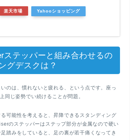
楽天市場
Yahooショッピング
iserステッパーと組み合わせるの
ングデスクは？
たいのは、慣れないと疲れる、という点です。座っ
以上同じ姿勢でい続けることが問題。
する可能性を考えると、昇降できるスタンディング
iserのステッパーはステップ部分が金属なので硬い
で足踏みをしていると、足の裏が若干痛くなってき