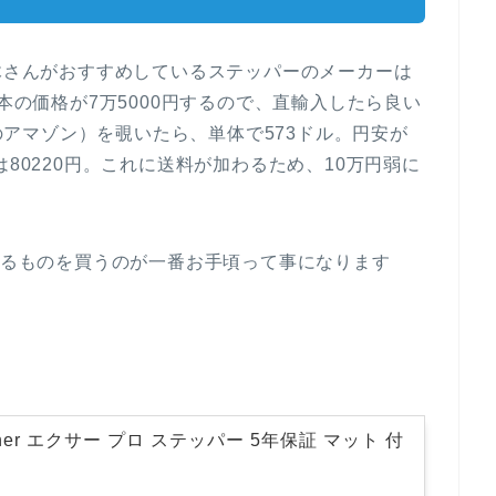
鈴木さんがおすすめしているステッパーのメーカーは
本の価格が7万5000円するので、直輸入したら良い
カのアマゾン）を覗いたら、単体で573ドル。円安が
は80220円。これに送料が加わるため、10万円弱に
ているものを買うのが一番お手頃って事になります
Trainer エクサー プロ ステッパー 5年保証 マット 付