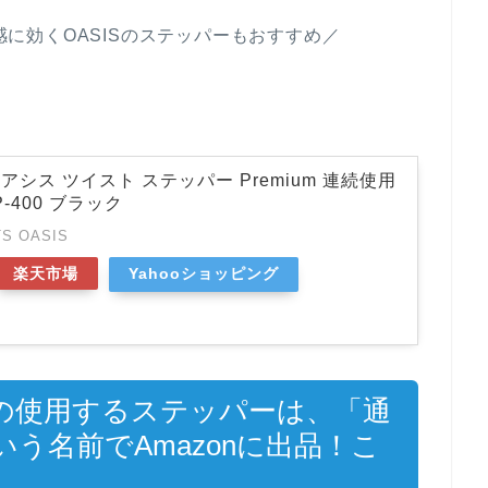
に効くOASISのステッパーもおすすめ／
シス ツイスト ステッパー Premium 連続使用
P-400 ブラック
S OASIS
楽天市場
Yahooショッピング
んの使用するステッパーは、「通
う名前でAmazonに出品！こ