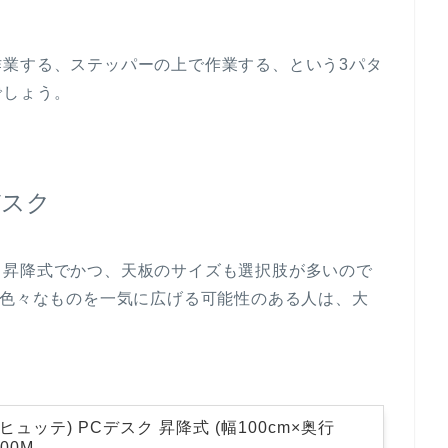
作業する、ステッパーの上で作業する、という3パタ
でしょう。
デスク
、昇降式でかつ、天板のサイズも選択肢が多いので
、色々なものを一気に広げる可能性のある人は、大
(バウヒュッテ) PCデスク 昇降式 (幅100cm×奥行
000M