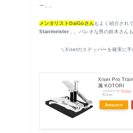
ー」。
メンタリストDaiGoさん
もよく紹介され
Stairmeister
」。パレオな男の鈴木さん
＼Xiserのステッパーを確実に
Xiser Pro 
属 KOTORI
created by
Rinker
Xiser
Amazon