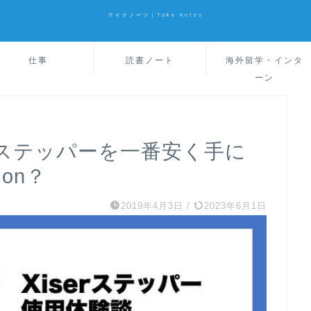
テイクノーツ｜Take Notes
仕事
読書ノート
海外留学・インタ
ーン
のステッパーを一番安く手に
on？
2019年4月3日
/
2023年6月1日