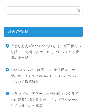
最近の投稿
「とりあえずBacklog入れとけ」が正解だっ
た話 ── 無料で始められるプロジェクト管
理の決定版
Xiserステッパーは高い？6年使用ユーザー
がなぜおすすめされるのかとコスパの良さ
について徹底解説
トランプのレアアース開発戦略：ウクライ
ナの資源利権を超えたトリップワイヤーと
しての抑止力の構築