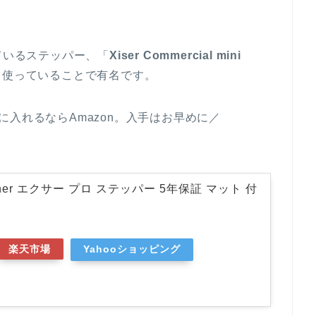
ているステッパー、「
Xiser Commercial mini
も使っていることで有名です。
手に入れるならAmazon。入手はお早めに／
Trainer エクサー プロ ステッパー 5年保証 マット 付
楽天市場
Yahooショッピング