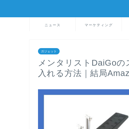
ニュース
マーケティング
ガジェット
メンタリストDaiGo
入れる方法｜結局Amaz