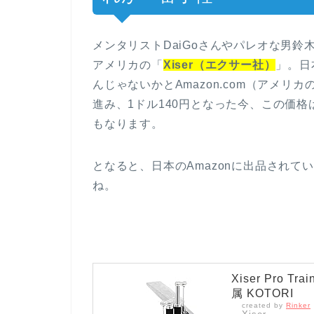
メンタリストDaiGoさんやパレオな男
アメリカの「
Xiser（エクサー社）
」。日
んじゃないかとAmazon.com（アメリ
進み、1ドル140円となった今、この価格
もなります。
となると、日本のAmazonに出品され
ね。
Xiser Pro 
属 KOTORI
created by
Rinker