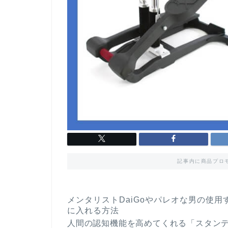
記事内に商品プロ
メンタリストDaiGoやパレオな男の使用
に入れる方法
人間の認知機能を高めてくれる「スタン