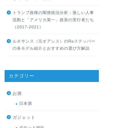
トランプ政権の閣僚統治分析：激しい人事
流動と「アメリカ第一」政策の実行者たち
（2017-2021）
ルネサンス（元オアシス）のReステッパー
の各モデル紹介とおすすめの選び方解説
カテゴリー
お酒
日本酒
ガジェット
ポケットWifi