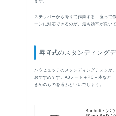
ます。
ステッパーから降りて作業する、座って
ーンに対応できるのが、最も効率が良い
昇降式のスタンディング
バウヒュッテのスタンディングデスクが
おすすめです。A3ノート＋PC＋本など
きめのものを選ぶといいでしょう。
Bauhutte 
60cm) BHD-1