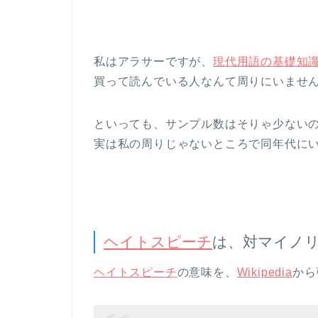
私はアラサーですが、
現代用語の基礎知
買って読んでいる人なんて周りにいませ
といっても、サンプル数はそりゃ少ない
実は私の周りじゃないところで同年代に
ヘイトスピーチ
は、対マイノ
ヘイトスピーチ
の意味を、
Wikipedia
から