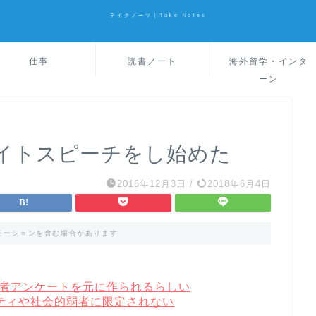
テイクノーツ｜Take Notes
仕事
読書ノート
海外留学・インタ
ーン
イトスピーチをし始めた
2016年12月3日
/
2018年6月4日
モーションを含む場合があります
者アンケートを元に作られるらしい
ティや社会的弱者に限定されない