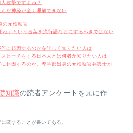
個人攻撃ですよね？
選んだ神経が全く理解できない
題の元検察官
死ね」という言葉を流行語などにするべきではない
が何に起因するのかを詳しく知りたい人は
トスピーチをする日本人とは何者か知りたい人は
何に起因するのか、理学部出身の元検察官弁護士が
礎知識
の読者アンケートを元に作
査に関することが書いてある。