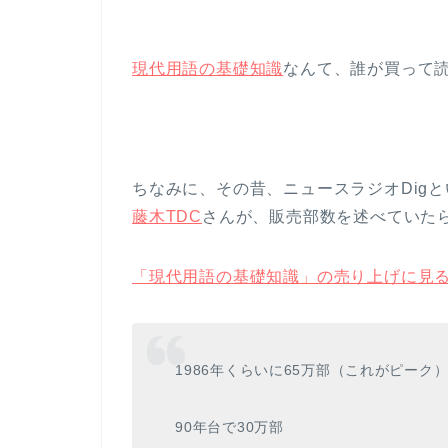
現代用語の基礎知識
なんて、誰が買って
ちなみに、その昔、ニュースラジオDig
藤木TDC
さんが、販売部数を述べていた
「現代用語の基礎知識」の売り上げに見る
1986年くらいに65万部（これがピーク
90年台で30万部