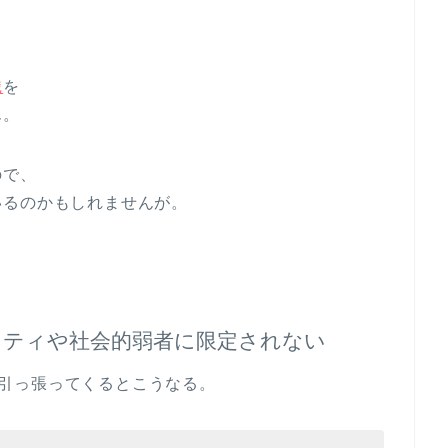
識
を
ん。
ので、
いるのかもしれませんが。
リティや社会的弱者に限定されない
引っ張ってくるとこうなる。