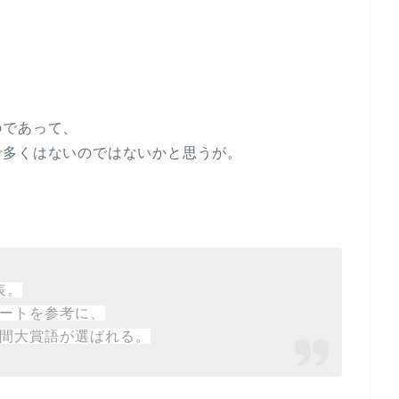
のであって、
で多くはないのではないかと思うが。
表。
ートを参考に、
間大賞語が選ばれる。