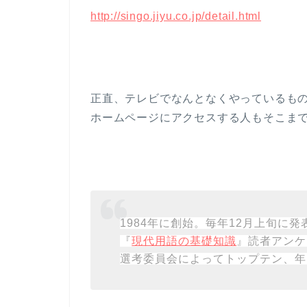
http://singo.jiyu.co.jp/detail.html
正直、テレビでなんとなくやっているも
ホームページにアクセスする人もそこま
1984年に創始。毎年12月上旬に発
『
現代用語の基礎知識
』読者アンケ
選考委員会によってトップテン、年