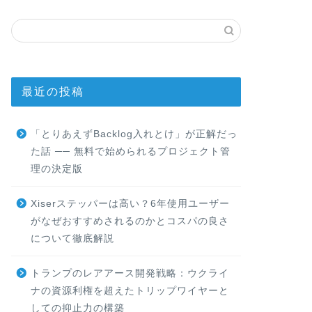
最近の投稿
「とりあえずBacklog入れとけ」が正解だっ
た話 ── 無料で始められるプロジェクト管
理の決定版
Xiserステッパーは高い？6年使用ユーザー
がなぜおすすめされるのかとコスパの良さ
について徹底解説
トランプのレアアース開発戦略：ウクライ
ナの資源利権を超えたトリップワイヤーと
しての抑止力の構築