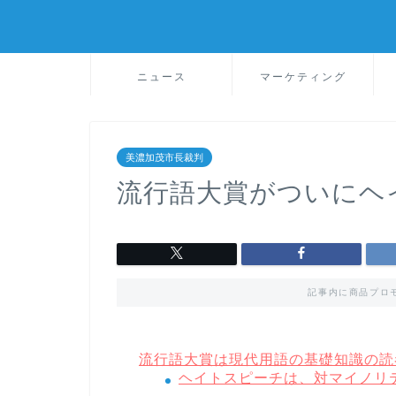
ニュース
マーケティング
美濃加茂市長裁判
流行語大賞がついにヘ
記事内に商品プロ
流行語大賞は現代用語の基礎知識の読
ヘイトスピーチは、対マイノリ