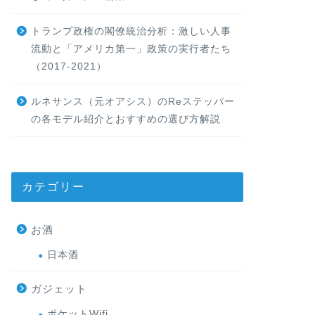
トランプ政権の閣僚統治分析：激しい人事
流動と「アメリカ第一」政策の実行者たち
（2017-2021）
ルネサンス（元オアシス）のReステッパー
の各モデル紹介とおすすめの選び方解説
カテゴリー
お酒
日本酒
ガジェット
ポケットWifi