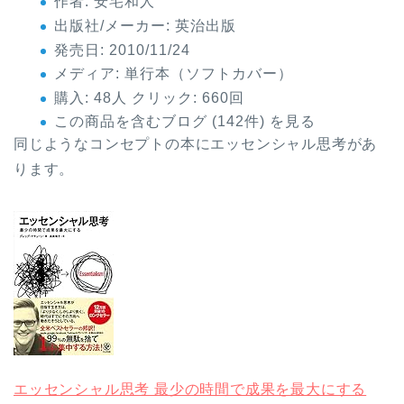
作者:
安宅和人
出版社/メーカー:
英治出版
発売日:
2010/11/24
メディア:
単行本（ソフトカバー）
購入
: 48人
クリック
: 660回
この商品を含むブログ (142件) を見る
同じようなコンセプトの本にエッセンシャル思考があ
ります。
エッセンシャル思考 最少の時間で成果を最大にする