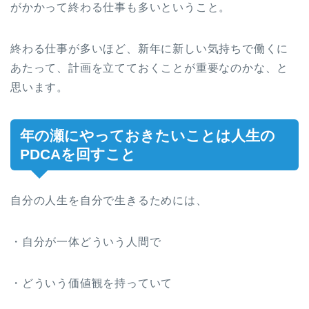
がかかって終わる仕事も多いということ。
終わる仕事が多いほど、新年に新しい気持ちで働くに
あたって、計画を立てておくことが重要なのかな、と
思います。
年の瀬にやっておきたいことは人生の
PDCAを回すこと
自分の人生を自分で生きるためには、
・自分が一体どういう人間で
・どういう価値観を持っていて