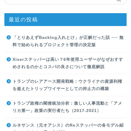
最近の投稿
「とりあえずBacklog入れとけ」が正解だった話 ── 無
料で始められるプロジェクト管理の決定版
Xiserステッパーは高い？6年使用ユーザーがなぜおすす
めされるのかとコスパの良さについて徹底解説
トランプのレアアース開発戦略：ウクライナの資源利権
を超えたトリップワイヤーとしての抑止力の構築
トランプ政権の閣僚統治分析：激しい人事流動と「アメ
リカ第一」政策の実行者たち（2017-2021）
ルネサンス（元オアシス）のReステッパーの各モデル紹