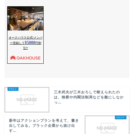
三木武夫が三木おろしで耐えられたの
は、検察や内閣法制局などを敵にしなか
っ...
新年はアクションプランを考えて、書き
出してみる。ブラック企業から抜け出
す...