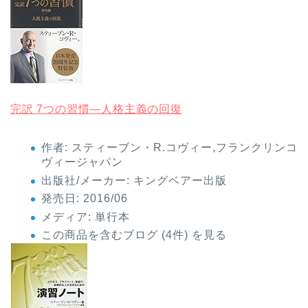
完訳 7つの習慣―人格主義の回復
作者:
スティーブン・R.コヴィー,フランクリンコ
ヴィージャパン
出版社/メーカー:
キングベアー出版
発売日:
2016/06
メディア:
単行本
この商品を含むブログ (4件) を見る