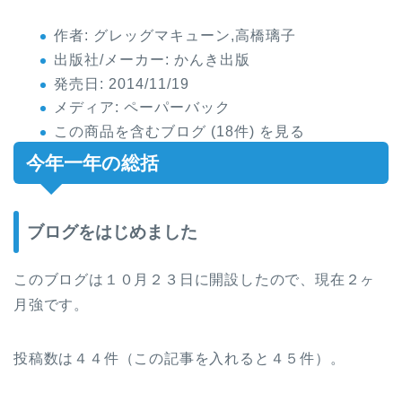
作者:
グレッグマキューン,高橋璃子
出版社/メーカー:
かんき出版
発売日:
2014/11/19
メディア:
ペーパーバック
この商品を含むブログ (18件) を見る
今年一年の総括
ブログをはじめました
このブログは１０月２３日に開設したので、現在２ヶ
月強です。
投稿数は４４件（この記事を入れると４５件）。