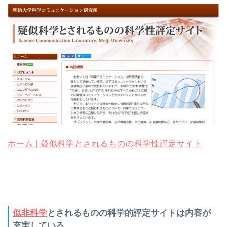
ホーム | 疑似科学とされるものの科学性評定サイト
似非科学
とされるものの科学的評定サイトは内容が
充実している