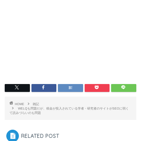
HOME
雑記
WELQも問題だが、税金が投入されている学者・研究者のサイトがSEOに弱く
て読みづらいのも問題
RELATED POST