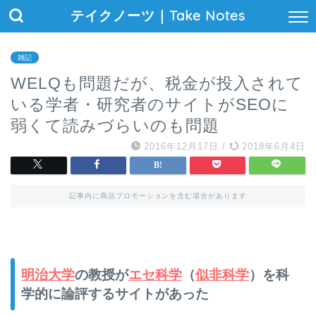
テイクノーツ｜Take Notes
雑記
WELQも問題だが、税金が投入されて
いる学者・研究者のサイトがSEOに
弱くて読みづらいのも問題
2016年12月17日
/
2018年6月4日
記事内に商品プロモーションを含む場合があります
明治大学
の教授が
エセ科学
（
似非科学
）を科
学的に論評するサイトがあった