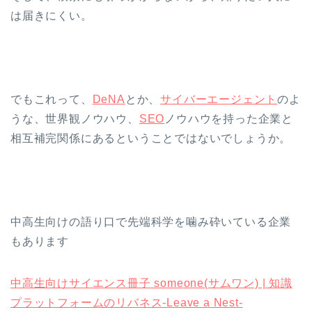
は届きにくい。
でもこれって、
DeNA
とか、
サイバーエージェント
のよ
うな、世界観ノウハウ、
SEO
ノウハウを持った企業と
相互補完関係にあるということではないでしょうか。
中高生向けの語り口で先端科学を噛み砕いている企業
もあります
中高生向けサイエンス冊子 someone(サムワン) | 知識
プラットフォームのリバネス-Leave a Nest-