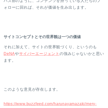
バズ部のように、コンテンツを持っている人たちのフ
ォローに回れば、それが価値を生み出します。
サイトコンセプトとその世界観は一つの価値
それに加えて、サイトの世界観づくり、というのも
DeNA
や
サイバーエージェント
の強みじゃないかと思い
ます。
このような意見が存在します。
https://www.buzzfeed.com/harunayamazaki/mery-