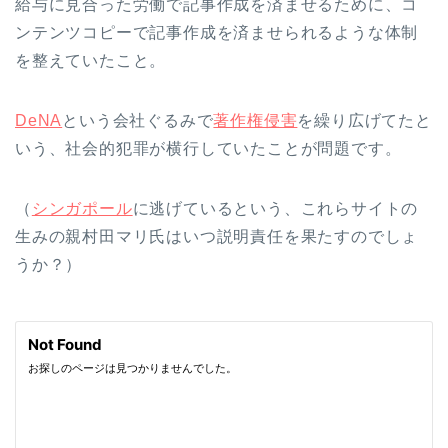
給与に見合った労働で記事作成を済ませるために、コ
ンテンツコピーで記事作成を済ませられるような体制
を整えていたこと。
DeNA
という会社ぐるみで
著作権侵害
を繰り広げてたと
いう、社会的犯罪が横行していたことが問題です。
（
シンガポール
に逃げているという、これらサイトの
生みの親村田マリ氏はいつ説明責任を果たすのでしょ
うか？）