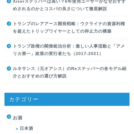
Xiserステッパーは高い？6年使用ユーザーがなぜおすす
めされるのかとコスパの良さについて徹底解説
トランプのレアアース開発戦略：ウクライナの資源利権
を超えたトリップワイヤーとしての抑止力の構築
トランプ政権の閣僚統治分析：激しい人事流動と「アメ
リカ第一」政策の実行者たち（2017-2021）
ルネサンス（元オアシス）のReステッパーの各モデル紹
介とおすすめの選び方解説
カテゴリー
お酒
日本酒