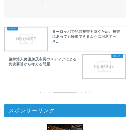
ヨーロッパで犯罪被害を防ぐため、被害
にあっても帰国できるように用意すべ
き...
藤井浩人美濃加茂市長のメディアによる
判決要旨から考える問題
スポンサーリンク