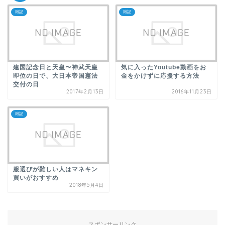
雑記
雑記
建国記念日と天皇〜神武天皇
気に入ったYoutube動画をお
即位の日で、大日本帝国憲法
金をかけずに応援する方法
交付の日
2017年2月13日
2016年11月23日
雑記
服選びが難しい人はマネキン
買いがおすすめ
2018年5月4日
スポンサーリンク