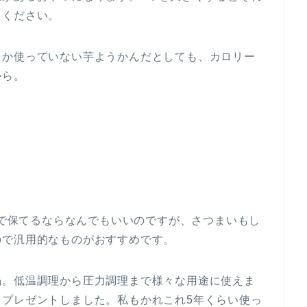
てください。
しか使っていない芋ようかんだとしても、カロリー
から。
0度で保てるならなんでもいいのですが、さつまいもし
ので汎用的なものがおすすめです。
鍋。低温調理から圧力調理まで様々な用途に使えま
もプレゼントしました。私もかれこれ5年くらい使っ