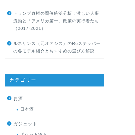
トランプ政権の閣僚統治分析：激しい人事
流動と「アメリカ第一」政策の実行者たち
（2017-2021）
ルネサンス（元オアシス）のReステッパー
の各モデル紹介とおすすめの選び方解説
カテゴリー
お酒
日本酒
ガジェット
ポケットWifi