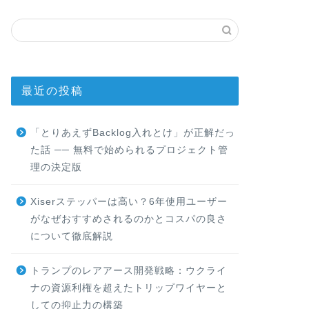
最近の投稿
「とりあえずBacklog入れとけ」が正解だっ
た話 ── 無料で始められるプロジェクト管
理の決定版
Xiserステッパーは高い？6年使用ユーザー
がなぜおすすめされるのかとコスパの良さ
について徹底解説
トランプのレアアース開発戦略：ウクライ
ナの資源利権を超えたトリップワイヤーと
しての抑止力の構築