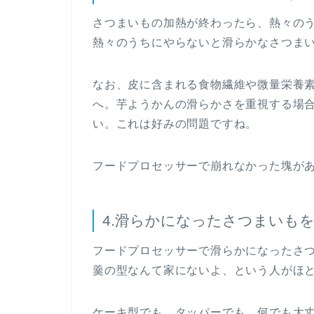
さつまいもの加熱が終わったら、熱々の
熱々のうちにやらないと滑らかなさつま
なお、皮に含まれる食物繊維や微量栄養
へ。芋ようかんの滑らかさを重視する場
い。これは好みの問題ですね。
フードプロセッサーで崩れなかった塊が
4.滑らかになったさつまいも
フードプロセッサーで滑らかになったさ
羹の型なんて家にないよ、という人がほ
ケーキ型でも、タッパーでも、何でも大