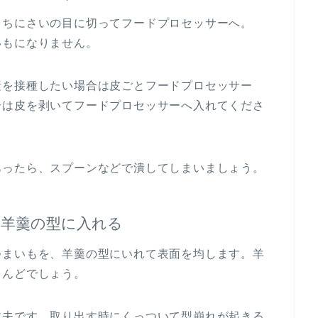
うちにさいの目に切ってフードプロセッサーへ。
いもになりません。
素を接種したい場合は皮ごとフードプロセッサー
合は皮を剥いてフードプロセッサーへ入れてくださ
あったら、スプーンなどで潰してしまいましょう。
を羊羹の型に入れる
つまいもを、羊羹の型にいれて表面を均します。羊
とんどでしょう。
丈夫です。取り出す時にくっついて型崩れが起きる