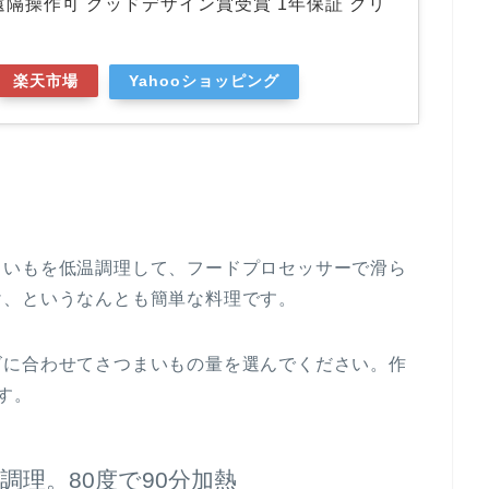
遠隔操作可 グッドデザイン賞受賞 1年保証 クリ
楽天市場
Yahooショッピング
まいもを低温調理して、フードプロセッサーで滑ら
け、というなんとも簡単な料理です。
ズに合わせてさつまいもの量を選んでください。作
す。
理。80度で90分加熱