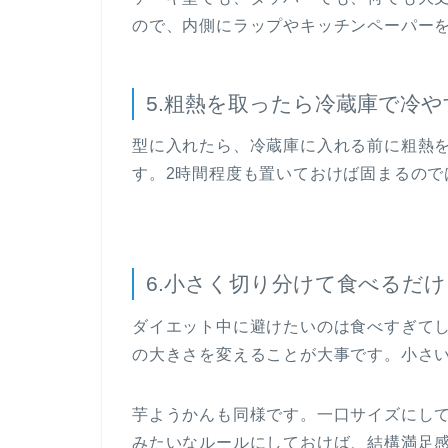
ので、内側にラップやキッチンペーパー
5.粗熱を取ったら冷蔵庫で冷や
型に入れたら、冷蔵庫に入れる前に粗熱
す。2時間程度も置いておけば固まるので
6.小さく切り分けて食べるだけ
ダイエット中に避けたいのは食べすぎて
の大きさを変えることが大事です。小さ
芋ようかんも同様です。一口サイズにし
みたいなルールにしておけば、結構満足