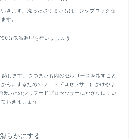
ていきます。洗ったさつまいもは、ジップロックな
きます。
で90分低温調理を行いましょう。
加熱します。さつまいも内のセルロースを壊すこと
うかんにするためのフードプロセッサーにかけやす
が低いため少しフードプロセッサーにかかりにくい
しておきましょう。
て滑らかにする