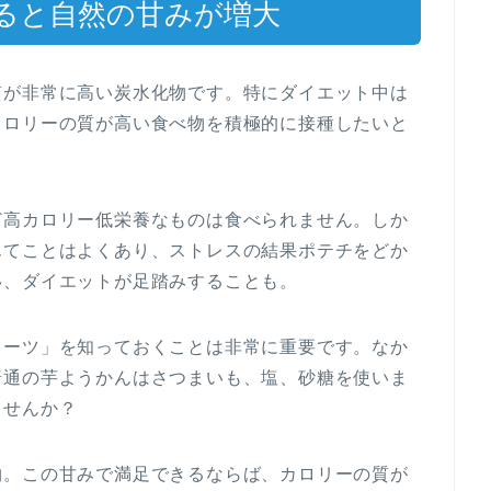
ると自然の甘みが増大
質が非常に高い炭水化物です。特にダイエット中は
カロリーの質が高い食べ物を積極的に接種したいと
ど高カロリー低栄養なものは食べられません。しか
んてことはよくあり、ストレスの結果ポテチをどか
い、ダイエットが足踏みすることも。
イーツ」を知っておくことは非常に重要です。なか
普通の芋ようかんはさつまいも、塩、砂糖を使いま
ませんか？
物。この甘みで満足できるならば、カロリーの質が