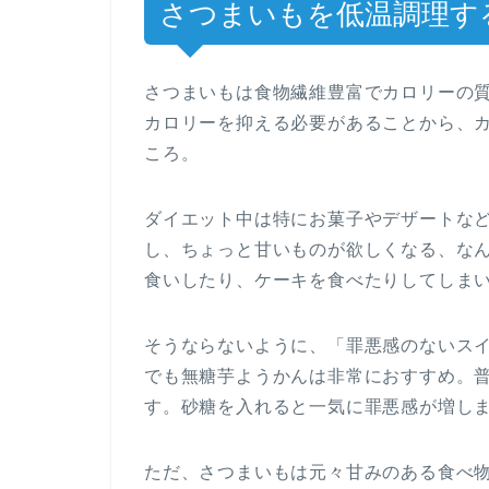
さつまいもを低温調理す
さつまいもは食物繊維豊富でカロリーの
カロリーを抑える必要があることから、
ころ。
ダイエット中は特にお菓子やデザートな
し、ちょっと甘いものが欲しくなる、な
食いしたり、ケーキを食べたりしてしま
そうならないように、「罪悪感のないス
でも無糖芋ようかんは非常におすすめ。
す。砂糖を入れると一気に罪悪感が増し
ただ、さつまいもは元々甘みのある食べ