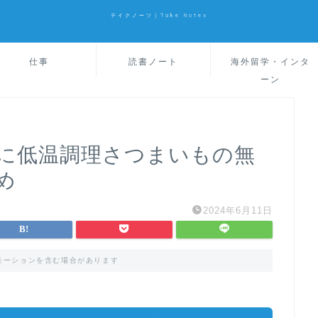
テイクノーツ｜Take Notes
仕事
読書ノート
海外留学・インタ
ーン
に低温調理さつまいもの無
め
2024年6月11日
モーションを含む場合があります