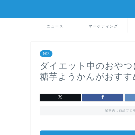
ニュース
マーケティング
雑記
ダイエット中のおやつ
糖芋ようかんがおすす
記事内に商品プロ