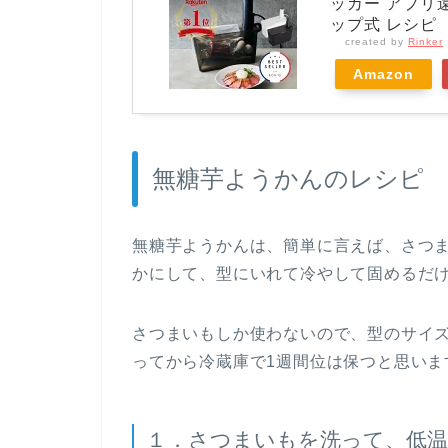
ッカー アプリ
ップ式 レシピ
created by
Rinker
Amazon
無糖芋ようかんのレシピ
無糖芋ようかんは、簡単に言えば、さつ
かにして、型にいれて冷やして固めるだ
さつまいもしか使わないので、型のサイ
ってから冷蔵庫で1週間位は保つと思いま
１．さつまいもを洗って、低温調