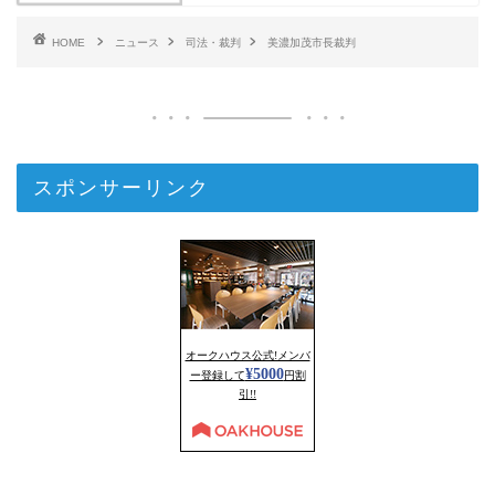
HOME
ニュース
司法・裁判
美濃加茂市長裁判
スポンサーリンク