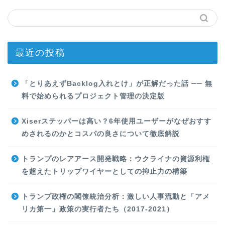
最近の投稿
「とりあえずBacklog入れとけ」が正解だった話 ── 無
料で始められるプロジェクト管理の決定版
Xiserステッパーは高い？6年使用ユーザーがなぜおすす
めされるのかとコスパの良さについて徹底解説
トランプのレアアース開発戦略：ウクライナの資源利権
を超えたトリップワイヤーとしての抑止力の構築
トランプ政権の閣僚統治分析：激しい人事流動と「アメ
リカ第一」政策の実行者たち（2017-2021）