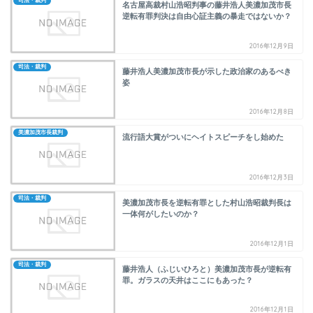
司法・裁判
名古屋高裁村山浩昭判事の藤井浩人美濃加茂市長
逆転有罪判決は自由心証主義の暴走ではないか？
2016年12月9日
司法・裁判
藤井浩人美濃加茂市長が示した政治家のあるべき
姿
2016年12月8日
美濃加茂市長裁判
流行語大賞がついにヘイトスピーチをし始めた
2016年12月3日
司法・裁判
美濃加茂市長を逆転有罪とした村山浩昭裁判長は
一体何がしたいのか？
2016年12月1日
司法・裁判
藤井浩人（ふじいひろと）美濃加茂市長が逆転有
罪。ガラスの天井はここにもあった？
2016年12月1日